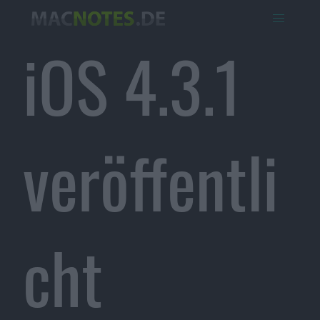
iOS 4.3.1
veröffentli
cht