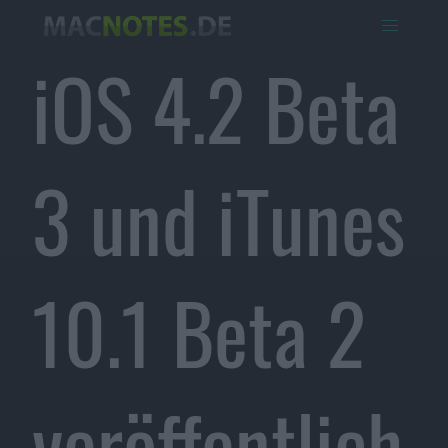
iOS 4.2 Beta
3 und iTunes
10.1 Beta 2
veröffentlich