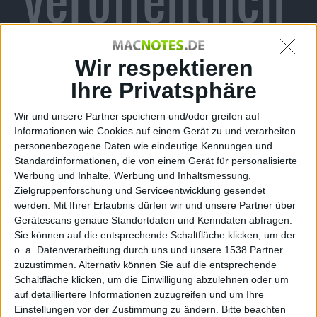
t
Wir respektieren
Ihre Privatsphäre
Wir und unsere Partner speichern und/oder greifen auf
Alexander Trust, den 13. Oktober 2010
Informationen wie Cookies auf einem Gerät zu und verarbeiten
personenbezogene Daten wie eindeutige Kennungen und
Standardinformationen, die von einem Gerät für personalisierte
Werbung und Inhalte, Werbung und Inhaltsmessung,
Zielgruppenforschung und Serviceentwicklung gesendet
werden.
Mit Ihrer Erlaubnis dürfen wir und unsere Partner über
Gerätescans genaue Standortdaten und Kenndaten abfragen.
Sie können auf die entsprechende Schaltfläche klicken, um der
o. a. Datenverarbeitung durch uns und unsere 1538 Partner
zuzustimmen. Alternativ können Sie auf die entsprechende
Schaltfläche klicken, um die Einwilligung abzulehnen oder um
auf detailliertere Informationen zuzugreifen und um Ihre
iPad
Einstellungen vor der Zustimmung zu ändern.
Bitte beachten