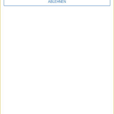
ren
ABLEHNEN