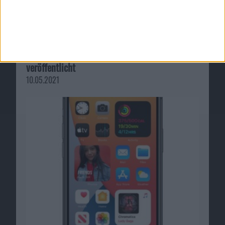
iOS 14.6 und iPadOS 14.6 Beta 3 von Apple
veröffentlicht
10.05.2021