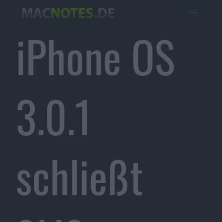
iPhone OS
3.0.1
schließt