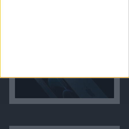
iOS 14.3 und iPadOS 14.3 von Apple
veröffentlicht, mit ProRAW-Support
14.12.2020