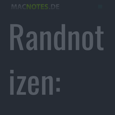
Randnot
izen: