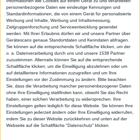
Informationen wie Cookies auf einem Gerät zu und verarbeiten
personenbezogene Daten wie eindeutige Kennungen und
MacBoo
Standardinformationen, die von einem Gerät für personalisierte
Werbung und Inhalte, Werbung und Inhaltsmessung,
Zielgruppenforschung und Serviceentwicklung gesendet
werden.
Mit Ihrer Erlaubnis dürfen wir und unsere Partner über
Gerätescans genaue Standortdaten und Kenndaten abfragen.
Sie können auf die entsprechende Schaltfläche klicken, um der
o. a. Datenverarbeitung durch uns und unsere 1538 Partner
zuzustimmen. Alternativ können Sie auf die entsprechende
k Pro
Schaltfläche klicken, um die Einwilligung abzulehnen oder um
auf detailliertere Informationen zuzugreifen und um Ihre
Einstellungen vor der Zustimmung zu ändern.
Bitte beachten
Sie, dass die Verarbeitung mancher personenbezogener Daten
ohne Ihre Einwilligung stattfinden kann, obwohl Sie das Recht
haben, einer solchen Verarbeitung zu widersprechen. Ihre
Einstellungen gelten lediglich für diese Website. Sie können Ihre
Einstellungen jederzeit ändern oder Ihre Einwilligung widerrufen,
indem Sie zu dieser Website zurückkehren und unten auf der
Webseite auf die Schaltfläche "Datenschutz" klicken.