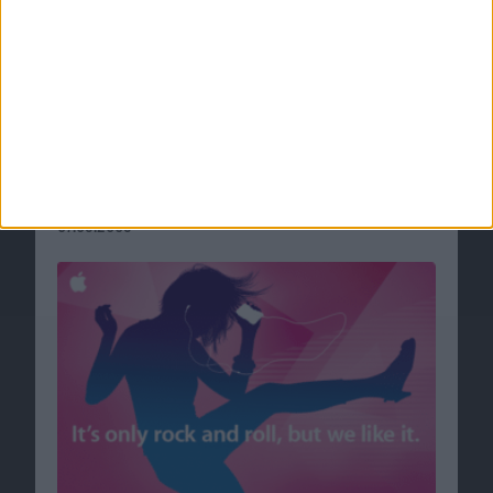
Apple Special Event am 09.09.09: Erste Fotos
07.09.2009