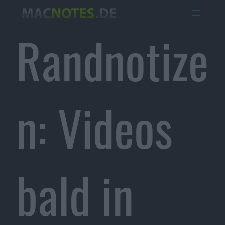
Randnotize
n: Videos
bald in