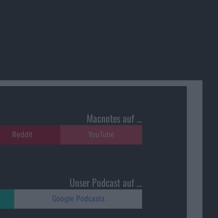
Macnotes auf …
Reddit
YouTube
Unser Podcast auf …
Google Podcasts