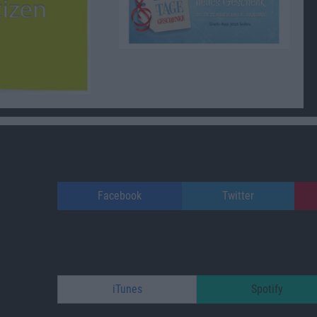
Facebook
Twitter
iTunes
Spotify