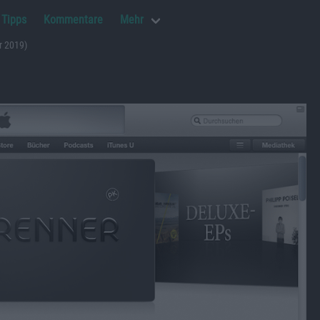
Tipps
Kommentare
Mehr
r 2019)