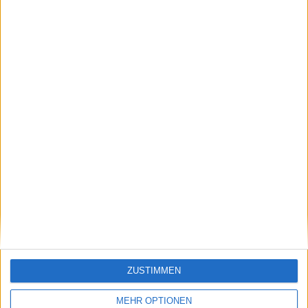
nicht
12.12.2019
ZUSTIMMEN
MEHR OPTIONEN