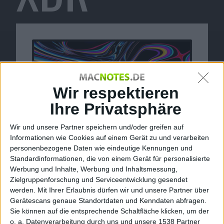
Wir respektieren
Ihre Privatsphäre
Wir und unsere Partner speichern und/oder greifen auf
Informationen wie Cookies auf einem Gerät zu und verarbeiten
personenbezogene Daten wie eindeutige Kennungen und
Standardinformationen, die von einem Gerät für personalisierte
Werbung und Inhalte, Werbung und Inhaltsmessung,
Zielgruppenforschung und Serviceentwicklung gesendet
werden.
Mit Ihrer Erlaubnis dürfen wir und unsere Partner über
Pro Display XDR, Bild: Apple
Gerätescans genaue Standortdaten und Kenndaten abfragen.
Sie können auf die entsprechende Schaltfläche klicken, um der
Das Pro Display XDR von Apple bietet Funktionen für
o. a. Datenverarbeitung durch uns und unsere 1538 Partner