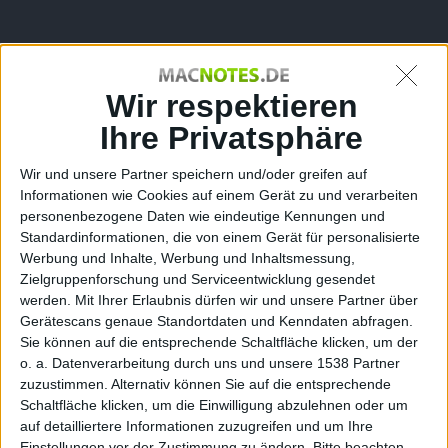
us zu
Wir respektieren
Ihre Privatsphäre
Wir und unsere Partner speichern und/oder greifen auf
Informationen wie Cookies auf einem Gerät zu und verarbeiten
personenbezogene Daten wie eindeutige Kennungen und
Standardinformationen, die von einem Gerät für personalisierte
Norton
Werbung und Inhalte, Werbung und Inhaltsmessung,
Zielgruppenforschung und Serviceentwicklung gesendet
werden.
Mit Ihrer Erlaubnis dürfen wir und unsere Partner über
Gerätescans genaue Standortdaten und Kenndaten abfragen.
Sie können auf die entsprechende Schaltfläche klicken, um der
o. a. Datenverarbeitung durch uns und unsere 1538 Partner
zuzustimmen. Alternativ können Sie auf die entsprechende
Schaltfläche klicken, um die Einwilligung abzulehnen oder um
auf detailliertere Informationen zuzugreifen und um Ihre
Einstellungen vor der Zustimmung zu ändern.
Bitte beachten