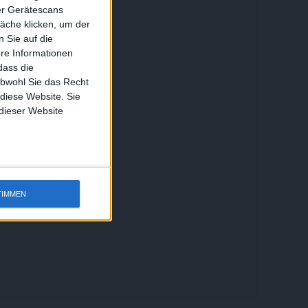
ber Gerätescans
äche klicken, um der
 Sie auf die
ere Informationen
dass die
obwohl Sie das Recht
 diese Website. Sie
 dieser Website
TIMMEN