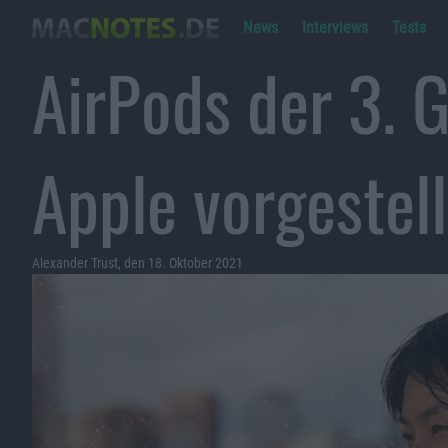
News
Interviews
Tests
AirPods der 3. 
Apple vorgestell
Alexander Trust, den 18. Oktober 2021