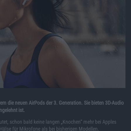
em die neuen AirPods der 3. Generation. Sie bieten 3D-Audio
gelehnt ist.
rmutet, schon bald keine langen „Knochen“ mehr bei Apples
 Hälse für Mikrofone als bei bisherigen Modellen.