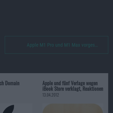
Apple M1 Pro und M1 Max vorges…
sich Domain
Apple und fünf Verlage wegen
iBook Store verklagt, Reaktionen
13.04.2012