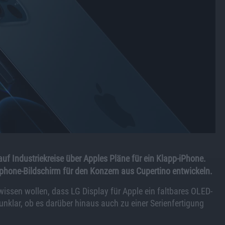
f Industriekreise über Apples Pläne für ein Klapp-iPhone.
phone-Bildschirm für den Konzern aus Cupertino entwickeln.
issen wollen, dass LG Display für Apple ein faltbares OLED-
 unklar, ob es darüber hinaus auch zu einer Serienfertigung