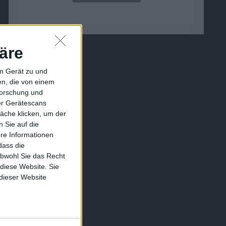
äre
em Gerät zu und
n, die von einem
forschung und
ber Gerätescans
äche klicken, um der
 Sie auf die
ere Informationen
dass die
obwohl Sie das Recht
 diese Website. Sie
 dieser Website