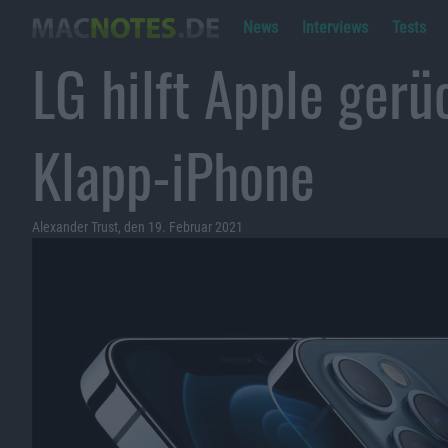
News
Interviews
Tests
LG hilft Apple ger
Klapp-iPhone
Alexander Trust, den 19. Februar 2021