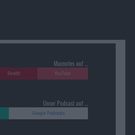
Macnotes auf …
Reddit
YouTube
Unser Podcast auf …
Google Podcasts