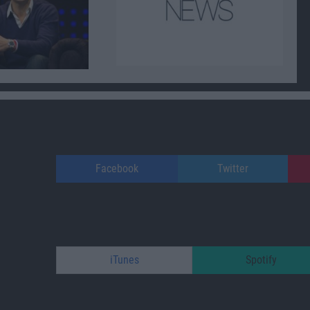
Facebook
Twitter
iTunes
Spotify