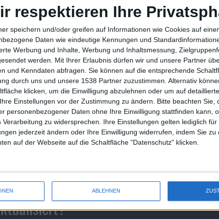
ir respektieren Ihre Privatsph
ner speichern und/oder greifen auf Informationen wie Cookies auf ein
nbezogene Daten wie eindeutige Kennungen und Standardinformatione
sierte Werbung und Inhalte, Werbung und Inhaltsmessung, Zielgruppen
gesendet werden.
Mit Ihrer Erlaubnis dürfen wir und unsere Partner ü
n und Kenndaten abfragen. Sie können auf die entsprechende Schaltfl
tung durch uns und unsere 1538 Partner zuzustimmen. Alternativ können
fläche klicken, um die Einwilligung abzulehnen oder um auf detailliert
Ihre Einstellungen vor der Zustimmung zu ändern.
Bitte beachten Sie, 
r personenbezogener Daten ohne Ihre Einwilligung stattfinden kann, 
 Verarbeitung zu widersprechen. Ihre Einstellungen gelten lediglich für
ungen jederzeit ändern oder Ihre Einwilligung widerrufen, indem Sie zu
en auf der Webseite auf die Schaltfläche "Datenschutz" klicken.
ONEN
ABLEHNEN
ZUS
ktualisiert?