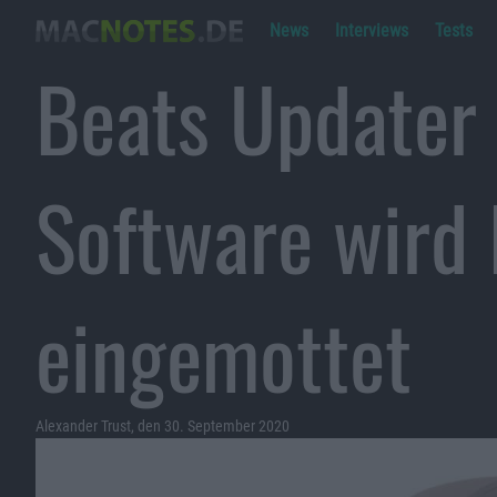
News
Interviews
Tests
Beats Updater
Software wird
eingemottet
Alexander Trust, den 30. September 2020