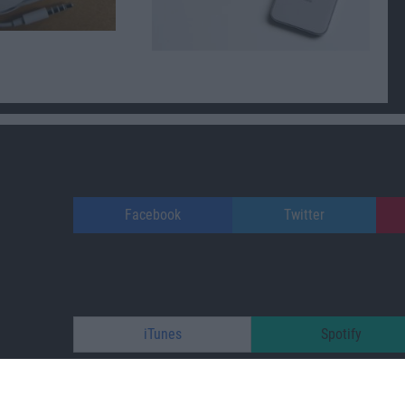
Facebook
Twitter
iTunes
Spotify