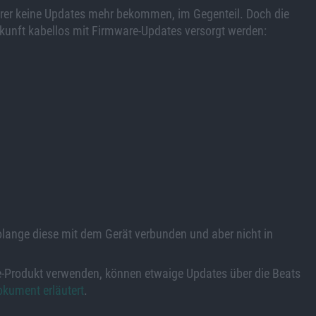
rer keine Updates mehr bekommen, im Gegenteil. Doch die
ukunft kabellos mit Firmware-Updates versorgt werden:
olange diese mit dem Gerät verbunden und aber nicht in
e-Produkt verwenden, können etwaige Updates über die Beats
okument erläutert
.