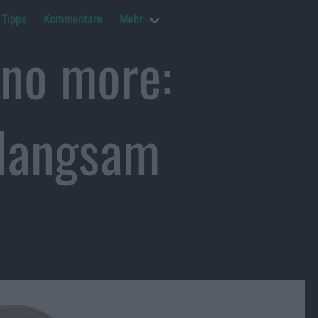
Tipps
Kommentare
Mehr
 no more:
 langsam