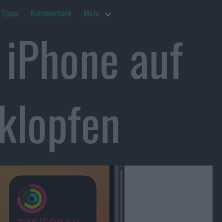
Tipps
Kommentare
Mehr
 iPhone auf
klopfen