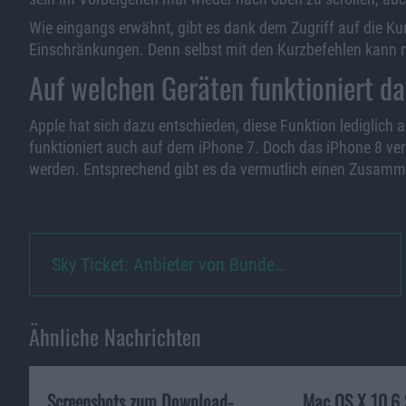
Wie eingangs erwähnt, gibt es dank dem Zugriff auf die Kur
Einschränkungen. Denn selbst mit den Kurzbefehlen kann ma
Auf welchen Geräten funktioniert d
Apple hat sich dazu entschieden, diese Funktion lediglich
funktioniert auch auf dem iPhone 7. Doch das iPhone 8 ver
werden. Entsprechend gibt es da vermutlich einen Zusamm
Sky Ticket: Anbieter von Bunde…
Ähnliche Nachrichten
Screenshots zum Download-
Mac OS X 10.6 