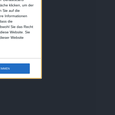
äche klicken, um der
 Sie auf die
ere Informationen
dass die
obwohl Sie das Recht
 diese Website. Sie
 dieser Website
TIMMEN