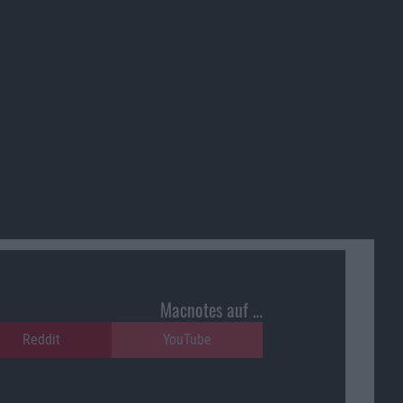
Macnotes auf …
Reddit
YouTube