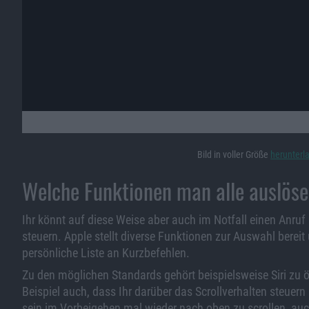
Bild in voller Größe
herunterl
Welche Funktionen man alle auslös
Ihr könnt auf diese Weise aber auch im Notfall einen Anruf 
steuern. Apple stellt diverse Funktionen zur Auswahl bereit
persönliche Liste an Kurzbefehlen.
Zu den möglichen Standards gehört beispielsweise Siri zu ö
Beispiel auch, dass Ihr darüber das Scrollverhalten steuern 
sein im Vorbeigehen mal wieder nach oben zu scrollen, au