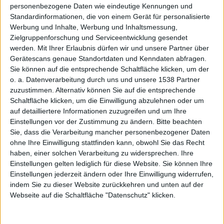
personenbezogene Daten wie eindeutige Kennungen und
AirPods
Standardinformationen, die von einem Gerät für personalisierte
Werbung und Inhalte, Werbung und Inhaltsmessung,
Zielgruppenforschung und Serviceentwicklung gesendet
werden.
Mit Ihrer Erlaubnis dürfen wir und unsere Partner über
Gerätescans genaue Standortdaten und Kenndaten abfragen.
Sie können auf die entsprechende Schaltfläche klicken, um der
o. a. Datenverarbeitung durch uns und unsere 1538 Partner
zuzustimmen. Alternativ können Sie auf die entsprechende
Pro
Schaltfläche klicken, um die Einwilligung abzulehnen oder um
auf detailliertere Informationen zuzugreifen und um Ihre
Einstellungen vor der Zustimmung zu ändern.
Bitte beachten
Sie, dass die Verarbeitung mancher personenbezogener Daten
ohne Ihre Einwilligung stattfinden kann, obwohl Sie das Recht
haben, einer solchen Verarbeitung zu widersprechen. Ihre
Einstellungen gelten lediglich für diese Website. Sie können Ihre
Einstellungen jederzeit ändern oder Ihre Einwilligung widerrufen,
noch
indem Sie zu dieser Website zurückkehren und unten auf der
Webseite auf die Schaltfläche "Datenschutz" klicken.