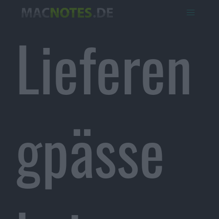
Lieferen
gpässe