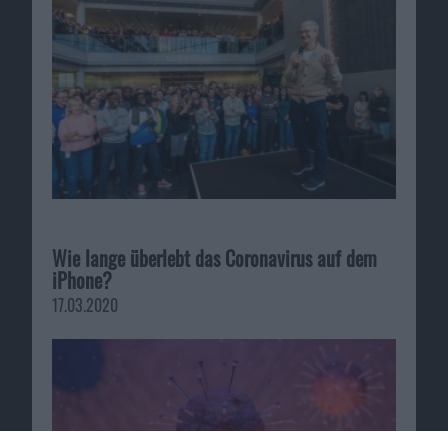
Wie lange überlebt das Coronavirus auf dem
iPhone?
17.03.2020