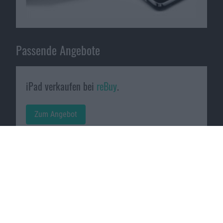
Passende Angebote
iPad verkaufen bei
reBuy
.
Zum Angebot
MacBook verkaufen bei
reBuy
.
Zum Angebot