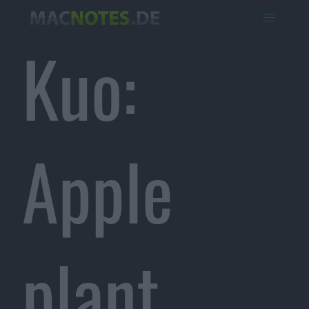
Kuo:
Apple
plant