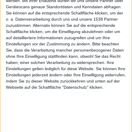
werden.
Mit Ihrer Erlaubnis dürfen wir und unsere Partner über
Gerätescans genaue Standortdaten und Kenndaten abfragen.
Sie können auf die entsprechende Schaltfläche klicken, um der
Pro mit
o. a. Datenverarbeitung durch uns und unsere 1538 Partner
zuzustimmen. Alternativ können Sie auf die entsprechende
Schaltfläche klicken, um die Einwilligung abzulehnen oder um
auf detailliertere Informationen zuzugreifen und um Ihre
Einstellungen vor der Zustimmung zu ändern.
Bitte beachten
Sie, dass die Verarbeitung mancher personenbezogener Daten
ohne Ihre Einwilligung stattfinden kann, obwohl Sie das Recht
Mini-LED-
haben, einer solchen Verarbeitung zu widersprechen. Ihre
Einstellungen gelten lediglich für diese Website. Sie können Ihre
Einstellungen jederzeit ändern oder Ihre Einwilligung widerrufen,
indem Sie zu dieser Website zurückkehren und unten auf der
Webseite auf die Schaltfläche "Datenschutz" klicken.
Panels