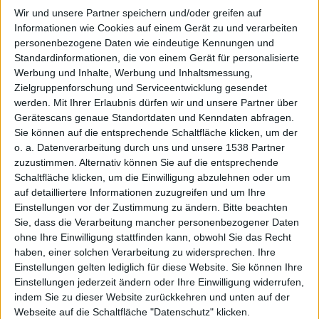
Wir und unsere Partner speichern und/oder greifen auf
Informationen wie Cookies auf einem Gerät zu und verarbeiten
personenbezogene Daten wie eindeutige Kennungen und
10.15 in
Standardinformationen, die von einem Gerät für personalisierte
Werbung und Inhalte, Werbung und Inhaltsmessung,
Zielgruppenforschung und Serviceentwicklung gesendet
werden.
Mit Ihrer Erlaubnis dürfen wir und unsere Partner über
Gerätescans genaue Standortdaten und Kenndaten abfragen.
Sie können auf die entsprechende Schaltfläche klicken, um der
o. a. Datenverarbeitung durch uns und unsere 1538 Partner
zuzustimmen. Alternativ können Sie auf die entsprechende
Schaltfläche klicken, um die Einwilligung abzulehnen oder um
Bildern
auf detailliertere Informationen zuzugreifen und um Ihre
Einstellungen vor der Zustimmung zu ändern.
Bitte beachten
Sie, dass die Verarbeitung mancher personenbezogener Daten
ohne Ihre Einwilligung stattfinden kann, obwohl Sie das Recht
haben, einer solchen Verarbeitung zu widersprechen. Ihre
Einstellungen gelten lediglich für diese Website. Sie können Ihre
Einstellungen jederzeit ändern oder Ihre Einwilligung widerrufen,
indem Sie zu dieser Website zurückkehren und unten auf der
Webseite auf die Schaltfläche "Datenschutz" klicken.