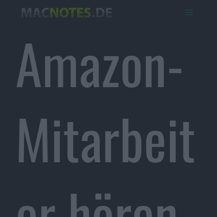
Amazon-
Mitarbeit
er hören