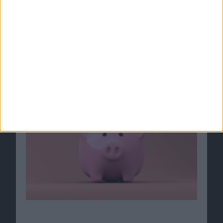
Ähnliche Nachrichten
Black Friday: AirTags und Zubehör günstig
26.11.2021