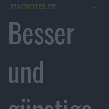
Besser
und
günstige