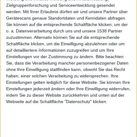
will
Zielgruppenforschung und Serviceentwicklung gesendet
werden.
Mit Ihrer Erlaubnis dürfen wir und unsere Partner über
Gerätescans genaue Standortdaten und Kenndaten abfragen.
Sie können auf die entsprechende Schaltfläche klicken, um der
o. a. Datenverarbeitung durch uns und unsere 1538 Partner
AirPods
zuzustimmen. Alternativ können Sie auf die entsprechende
Schaltfläche klicken, um die Einwilligung abzulehnen oder um
auf detailliertere Informationen zuzugreifen und um Ihre
Einstellungen vor der Zustimmung zu ändern.
Bitte beachten
Sie, dass die Verarbeitung mancher personenbezogener Daten
ohne Ihre Einwilligung stattfinden kann, obwohl Sie das Recht
haben, einer solchen Verarbeitung zu widersprechen. Ihre
mit
Einstellungen gelten lediglich für diese Website. Sie können Ihre
Einstellungen jederzeit ändern oder Ihre Einwilligung widerrufen,
indem Sie zu dieser Website zurückkehren und unten auf der
Webseite auf die Schaltfläche "Datenschutz" klicken.