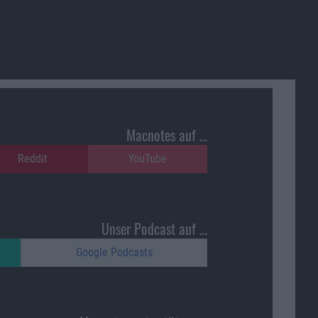
Macnotes auf …
Reddit
YouTube
Unser Podcast auf …
Google Podcasts