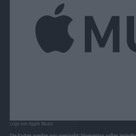
Logo von Apple Music
Die Karten werden neu gemischt: Momentan sollen zwisch