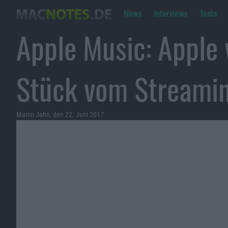
News
Interviews
Tests
Apple Music: Apple 
Stück vom Streami
Marco Jahn, den 22. Juni 2017