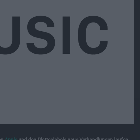
en
Apple
und den Plattenlabels neue Verhandlungen laufen.