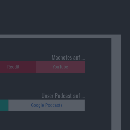
Macnotes auf …
Reddit
YouTube
Unser Podcast auf …
Google Podcasts