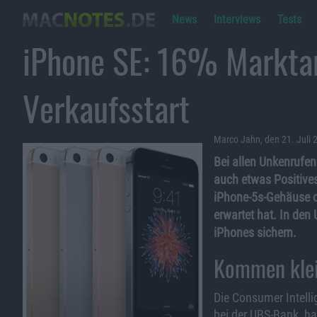
News
Interviews
Tests
iPhone SE: 16% Marktan
Verkaufsstart
Marco Jahn, den 21. Juli 
Bei allen Unkenrufen
auch etwas Positive
iPhone-5s-Gehäuse o
erwartet hat. In den
iPhones sichern.
Kommen klei
Die Consumer Intelli
bei der UBS-Bank, h