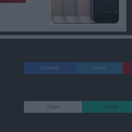
Facebook
Twitter
iTunes
Spotify