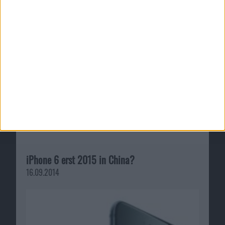
iPhone 6 erst 2015 in China?
16.09.2014