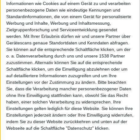
Informationen wie Cookies auf einem Gerät zu und verarbeiten
personenbezogene Daten wie eindeutige Kennungen und
eBay
Standardinformationen, die von einem Gerät für personalisierte
Werbung und Inhalte, Werbung und Inhaltsmessung,
Zielgruppenforschung und Serviceentwicklung gesendet
werden.
Mit Ihrer Erlaubnis dürfen wir und unsere Partner über
Gerätescans genaue Standortdaten und Kenndaten abfragen.
Sie können auf die entsprechende Schaltfläche klicken, um der
o. a. Datenverarbeitung durch uns und unsere 1538 Partner
zuzustimmen. Alternativ können Sie auf die entsprechende
ersteige
Schaltfläche klicken, um die Einwilligung abzulehnen oder um
auf detailliertere Informationen zuzugreifen und um Ihre
Einstellungen vor der Zustimmung zu ändern.
Bitte beachten
Sie, dass die Verarbeitung mancher personenbezogener Daten
ohne Ihre Einwilligung stattfinden kann, obwohl Sie das Recht
haben, einer solchen Verarbeitung zu widersprechen. Ihre
Einstellungen gelten lediglich für diese Website. Sie können Ihre
Einstellungen jederzeit ändern oder Ihre Einwilligung widerrufen,
indem Sie zu dieser Website zurückkehren und unten auf der
Webseite auf die Schaltfläche "Datenschutz" klicken.