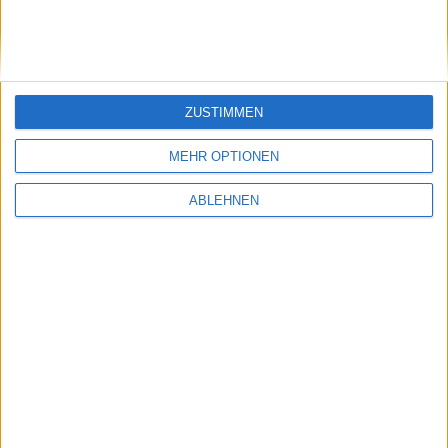
Erstes Bild
ZUSTIMMEN
Nächstes Bild
MEHR OPTIONEN
ABLEHNEN