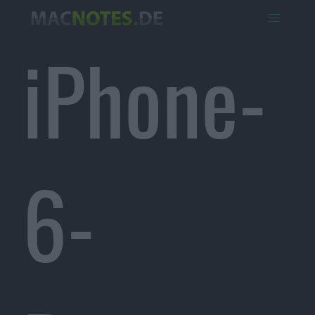
iPhone-
6-