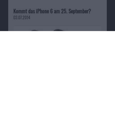
Kommt das iPhone 6 am 25. September?
03.07.2014