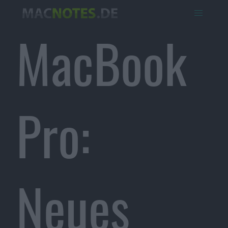
MacBook
Pro:
Neues