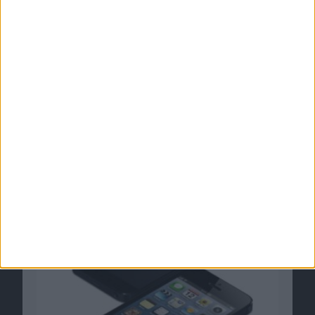
Donald Trump: iPhones brauchen einen
größeren Bildschirm
30.04.2013