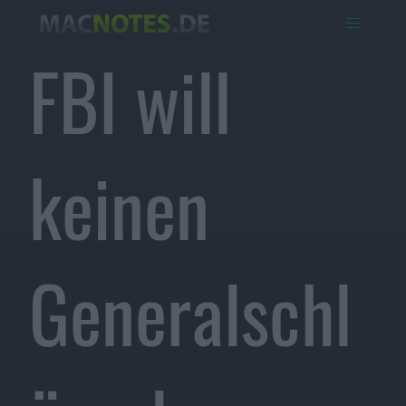
FBI will
keinen
Generalschl