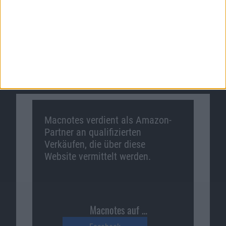
Macnotes verdient als Amazon-
Partner an qualifizierten
Verkäufen, die über diese
Website vermittelt werden.
Macnotes auf …