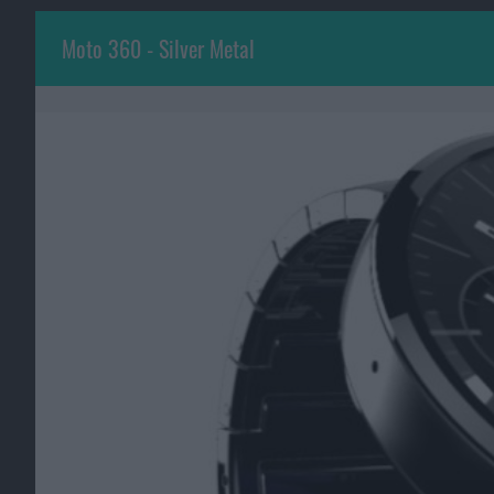
Moto 360 - Silver Metal