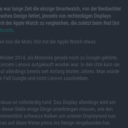
war lange Zeit die einzige Smartwatch, von der Beobachter
ches Design liefert, jenseits von rechteckigen Displays
it der Apple Watch zu vergleichen, die zuletzt beim Red Dot
 konnte
.
ir nun die Moto 360 mit der Apple Watch etwas
Oktober 2014, als Motorola gerade noch zu Google gehörte,
onzern Lenovo aufgekauft worden war. In den USA kam sie
uf allerdings bereits seit Anfang letzten Jahres. Man würde
m Fall Google und nicht Lenovo zuschreiben.
se ist vollständig rund. Das Display allerdings wird am
n dieser Stelle einige Dinge unterbringen müssen, wie den
r vermeintlich schwarze Balken am unteren Displayrand nun
s man auf diese Weise prima ins Design eingebunden hat.