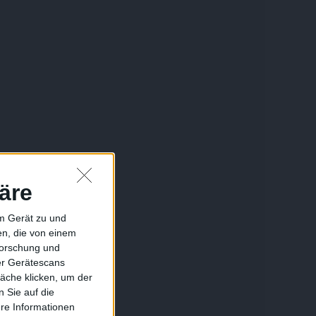
äre
em Gerät zu und
n, die von einem
forschung und
ber Gerätescans
äche klicken, um der
 Sie auf die
ere Informationen