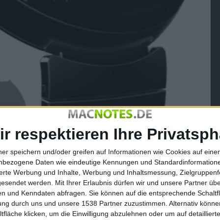
ir respektieren Ihre Privatsph
ner speichern und/oder greifen auf Informationen wie Cookies auf ein
nbezogene Daten wie eindeutige Kennungen und Standardinformatione
sierte Werbung und Inhalte, Werbung und Inhaltsmessung, Zielgruppen
gesendet werden.
Mit Ihrer Erlaubnis dürfen wir und unsere Partner ü
n und Kenndaten abfragen. Sie können auf die entsprechende Schaltfl
tung durch uns und unsere 1538 Partner zuzustimmen. Alternativ können
fläche klicken, um die Einwilligung abzulehnen oder um auf detailliert