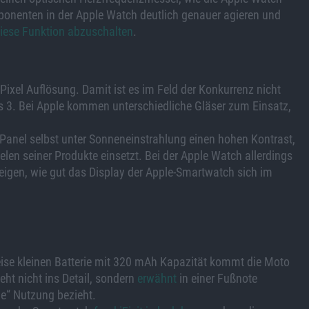
ponenten in der Apple Watch deutlich genauer agieren und
iese Funktion abzuschalten
.
Pixel Auflösung. Damit ist es im Feld der Konkurrenz nicht
ss 3. Bei Apple kommen unterschiedliche Gläser zum Einsatz,
Panel selbst unter Sonneneinstrahlung einen hohen Kontrast,
elen seiner Produkte einsetzt. Bei der Apple Watch allerdings
igen, wie gut das Display der Apple-Smartwatch sich im
eise kleinen Batterie mit 320 mAh Kapazität kommt die Moto
ht nicht ins Detail, sondern
erwähnt
in einer Fußnote
he“ Nutzung bezieht.