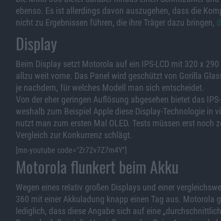
ebenso. Es ist allerdings davon auszugehen, dass die Kom
nicht zu Ergebnissen führen, die ihre Träger dazu bringen,
d
Display
Beim Display setzt Motorola auf ein IPS-LCD mit 320 x 290 
allzu weit vorne. Das Panel wird geschützt von Gorilla Gla
je nachdem, für welches Modell man sich entscheidet.
Von der eher geringen Auflösung abgesehen bietet das IPS-
weshalb zum Beispiel Apple diese Display-Technologie in vi
nutzt man zum ersten Mal OLED. Tests müssen erst noch ze
Vergleich zur Konkurrenz schlägt.
[mn-youtube code="Zr72v7Z7m4Y"]
Motorola flunkert beim Akku
Wegen eines relativ großen Displays und einer vergleichsw
360 mit einer Akkuladung knapp einen Tag aus. Motorola ge
lediglich, dass diese Angabe sich auf eine „durchschnittlic