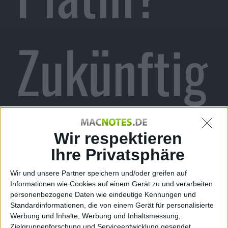
Zukünftig
vielleicht
Wir respektieren
Ihre Privatsphäre
Wir und unsere Partner speichern und/oder greifen auf
Informationen wie Cookies auf einem Gerät zu und verarbeiten
Alexander Trust, den 9. März 2015
personenbezogene Daten wie eindeutige Kennungen und
Standardinformationen, die von einem Gerät für personalisierte
Werbung und Inhalte, Werbung und Inhaltsmessung,
Zielgruppenforschung und Serviceentwicklung gesendet