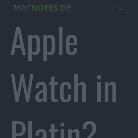
Apple
Watch in
Platin?