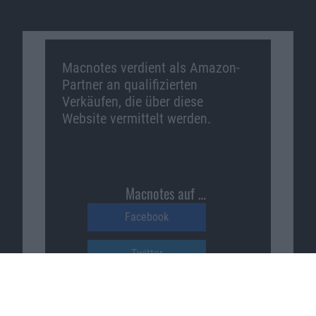
Macnotes verdient als Amazon-
Partner an qualifizierten
Verkäufen, die über diese
Website vermittelt werden.
Macnotes auf …
Facebook
Twitter
Reddit