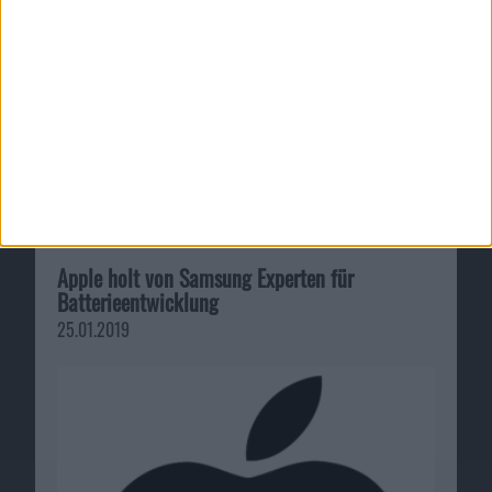
Apple holt von Samsung Experten für
Batterieentwicklung
25.01.2019