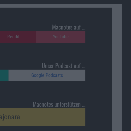
Macnotes auf …
Reddit
YouTube
Unser Podcast auf …
Google Podcasts
Macnotes unterstützen …
ajonara