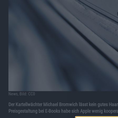
News, Bild: CC0
Der Kartellwächter Michael Bromwich lässt kein gutes Haa
Preisgestaltung bei E-Books habe sich Apple wenig koopera