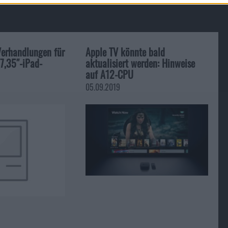
Verhandlungen für
Apple TV könnte bald
7,35″-iPad-
aktualisiert werden: Hinweise
auf A12-CPU
05.09.2019