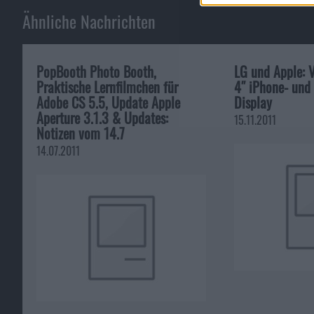
Ähnliche Nachrichten
PopBooth Photo Booth,
LG und Apple: 
Praktische Lernfilmchen für
4″ iPhone- und 
Adobe CS 5.5, Update Apple
Display
Aperture 3.1.3 & Updates:
15.11.2011
Notizen vom 14.7
14.07.2011