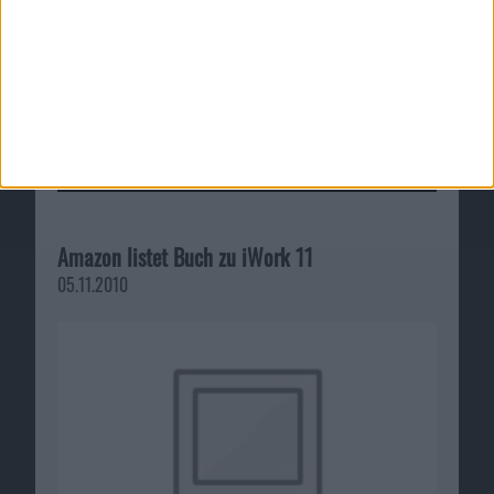
Amazon listet Buch zu iWork 11
05.11.2010