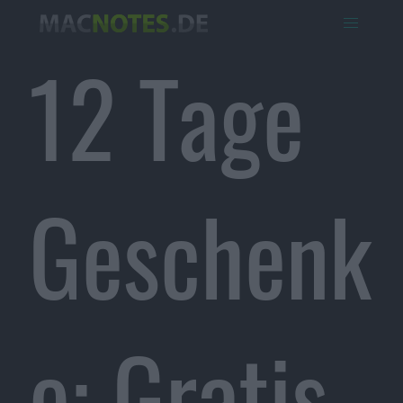
12 Tage
Geschenk
e: Gratis-