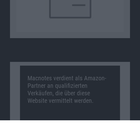
Macnotes verdient als Amazon-
Partner an qualifizierten
Verkäufen, die über diese
Website vermittelt werden.
Macnotes auf …