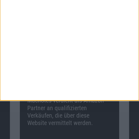
Macnotes verdient als Amazon-
Partner an qualifizierten
Verkäufen, die über diese
Website vermittelt werden.