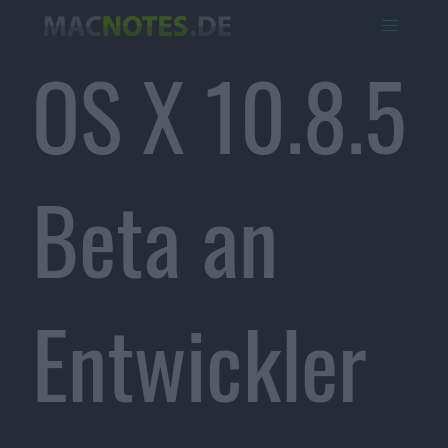
OS X 10.8.5
Beta an
Entwickler