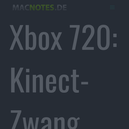
Xbox 720:
Kinect-
Zwang