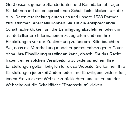
Gerätescans genaue Standortdaten und Kenndaten abfragen.
Sie können auf die entsprechende Schaltfläche klicken, um der
geplant?
o. a. Datenverarbeitung durch uns und unsere 1538 Partner
zuzustimmen. Alternativ können Sie auf die entsprechende
Schaltfläche klicken, um die Einwilligung abzulehnen oder um
auf detailliertere Informationen zuzugreifen und um Ihre
Einstellungen vor der Zustimmung zu ändern.
Bitte beachten
Sie, dass die Verarbeitung mancher personenbezogener Daten
ohne Ihre Einwilligung stattfinden kann, obwohl Sie das Recht
Alexander Trust, den 8. Februar 2013
haben, einer solchen Verarbeitung zu widersprechen. Ihre
Einstellungen gelten lediglich für diese Website. Sie können Ihre
Einstellungen jederzeit ändern oder Ihre Einwilligung widerrufen,
indem Sie zu dieser Website zurückkehren und unten auf der
Webseite auf die Schaltfläche "Datenschutz" klicken.