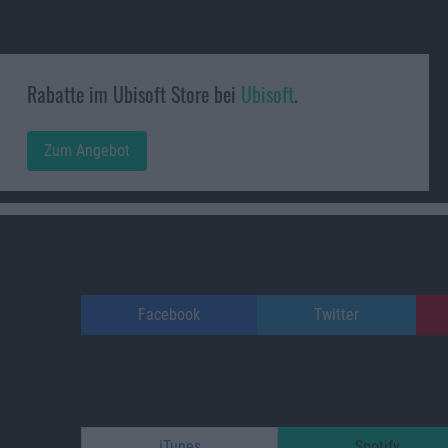
Rabatte im Ubisoft Store bei
Ubisoft
.
Zum Angebot
Facebook
Twitter
iTunes
Spotify