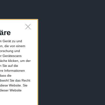
äre
em Gerät zu und
n, die von einem
forschung und
ber Gerätescans
äche klicken, um der
 Sie auf die
ere Informationen
dass die
obwohl Sie das Recht
 diese Website. Sie
 dieser Website