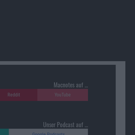
Macnotes auf …
Reddit
YouTube
Unser Podcast auf …
Google Podcasts