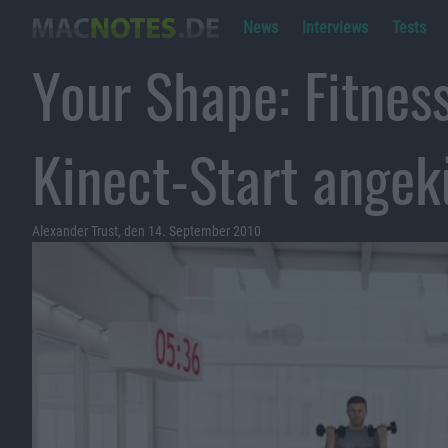
News
Interviews
Tests
Your Shape: Fitnes
Kinect-Start angek
Alexander Trust, den 14. September 2010