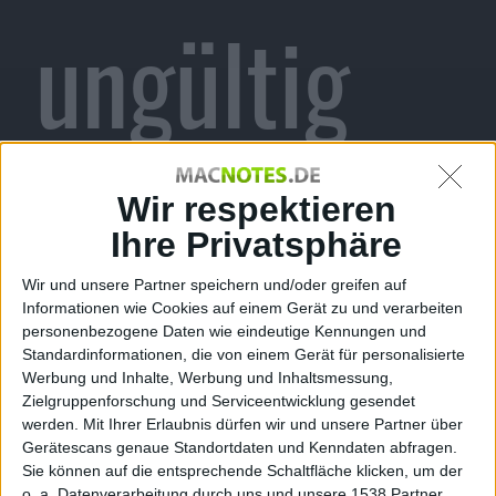
ungültig
erklärt
Wir respektieren
Ihre Privatsphäre
Wir und unsere Partner speichern und/oder greifen auf
Informationen wie Cookies auf einem Gerät zu und verarbeiten
Otto Normal, den 10. Dezember 2012
personenbezogene Daten wie eindeutige Kennungen und
Standardinformationen, die von einem Gerät für personalisierte
Werbung und Inhalte, Werbung und Inhaltsmessung,
Zielgruppenforschung und Serviceentwicklung gesendet
werden.
Mit Ihrer Erlaubnis dürfen wir und unsere Partner über
Gerätescans genaue Standortdaten und Kenndaten abfragen.
Sie können auf die entsprechende Schaltfläche klicken, um der
o. a. Datenverarbeitung durch uns und unsere 1538 Partner