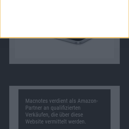
Macnotes verdient als Amazon-
Partner an qualifizierten
Verkäufen, die über diese
Website vermittelt werden.