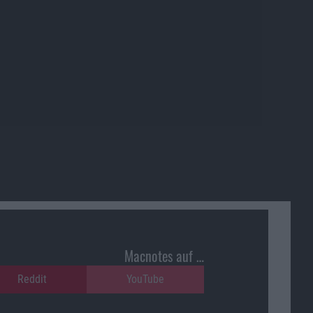
Macnotes auf …
Reddit
YouTube