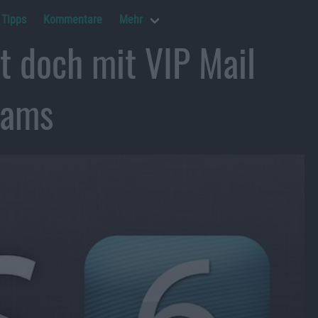
Tipps
Kommentare
Mehr
zt doch mit VIP Mail
eams