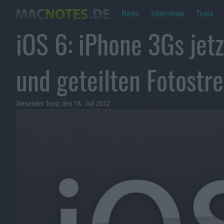
News
Interviews
Tests
iOS 6: iPhone 3Gs jet
und geteilten Fotostr
Alexander Trust, den 18. Juli 2012