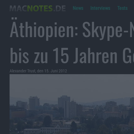
News
Interviews
Tests
Äthiopien: Skype-
bis zu 15 Jahren G
Alexander Trust, den 15. Juni 2012