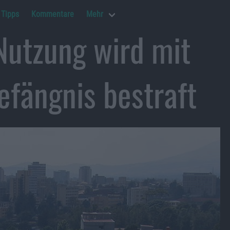
Tipps
Kommentare
Mehr
Nutzung wird mit
efängnis bestraft