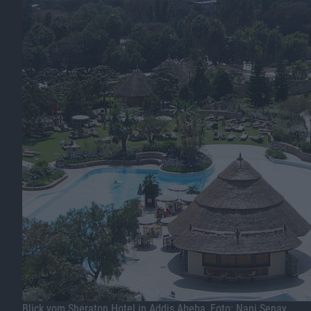
Blick vom Sheraton Hotel in Addis Abeba, Foto: Nani Senay