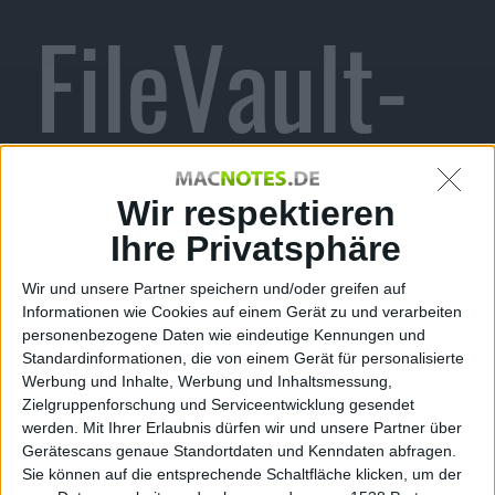
FileVault-
Passwörte
Wir respektieren
Ihre Privatsphäre
Wir und unsere Partner speichern und/oder greifen auf
Informationen wie Cookies auf einem Gerät zu und verarbeiten
r aus
personenbezogene Daten wie eindeutige Kennungen und
Standardinformationen, die von einem Gerät für personalisierte
Werbung und Inhalte, Werbung und Inhaltsmessung,
Zielgruppenforschung und Serviceentwicklung gesendet
werden.
Mit Ihrer Erlaubnis dürfen wir und unsere Partner über
Gerätescans genaue Standortdaten und Kenndaten abfragen.
Stefan Keller, den 7. Mai 2012
Sie können auf die entsprechende Schaltfläche klicken, um der