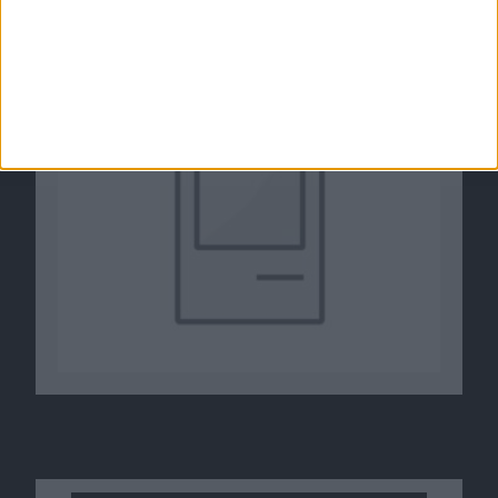
Gratis iBooks-Lehrbuch von Dirk Küpper
03.03.2012