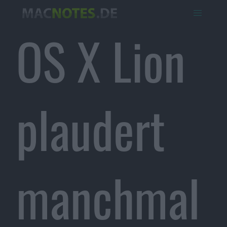
OS X Lion
plaudert
manchmal