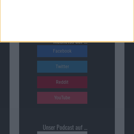
Verkäufen, die über diese
Website vermittelt werden.
Macnotes auf …
Facebook
Twitter
Reddit
YouTube
Unser Podcast auf …