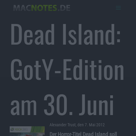
Dead Island:
GotY-Edition
am 30. Juni
Alexander Trust, den 7. Mai 2012
Der Horror-Titel Dead Island soll