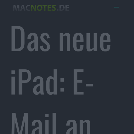
Das neue
iPad: E-
Mail an