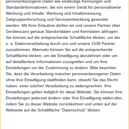
personenbezogene Daten wie eindeutige Kennungen und
Android
Standardinformationen, die von einem Gerät für personalisierte
Werbung und Inhalte, Werbung und Inhaltsmessung,
Zielgruppenforschung und Serviceentwicklung gesendet
werden.
Mit Ihrer Erlaubnis dürfen wir und unsere Partner über
Gerätescans genaue Standortdaten und Kenndaten abfragen.
Sie können auf die entsprechende Schaltfläche klicken, um der
o. a. Datenverarbeitung durch uns und unsere 1538 Partner
zuzustimmen. Alternativ können Sie auf die entsprechende
dient
Schaltfläche klicken, um die Einwilligung abzulehnen oder um
auf detailliertere Informationen zuzugreifen und um Ihre
Einstellungen vor der Zustimmung zu ändern.
Bitte beachten
Sie, dass die Verarbeitung mancher personenbezogener Daten
ohne Ihre Einwilligung stattfinden kann, obwohl Sie das Recht
haben, einer solchen Verarbeitung zu widersprechen. Ihre
Einstellungen gelten lediglich für diese Website. Sie können Ihre
Einstellungen jederzeit ändern oder Ihre Einwilligung widerrufen,
nur dem
indem Sie zu dieser Website zurückkehren und unten auf der
Webseite auf die Schaltfläche "Datenschutz" klicken.