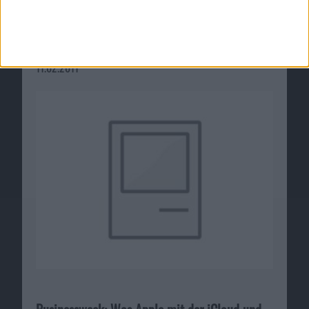
Apple und Samsung in der Notebookbranche
mit guten Aussichten
11.02.2011