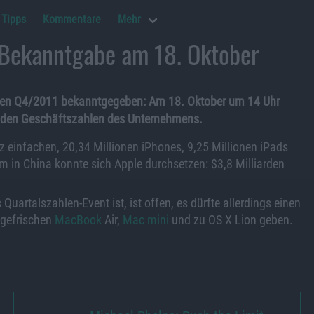
Tipps
Kommentare
Mehr
 Bekanntgabe am 18. Oktober
hlen Q4/2011 bekanntgegeben: Am 18. Oktober um 14 Uhr
u den Geschäftszahlen des Unternehmens.
 einfachen, 20,34 Millionen iPhones, 9,25 Millionen iPads
m in China konnte sich Apple durchsetzen: $3,8 Milliarden
Quartalszahlen-Event ist, ist offen, es dürfte allerdings einen
fgefrischen
MacBook
Air,
Mac mini
und zu OS X Lion geben.