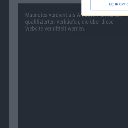
MEHR OPTI
Macnotes verdient als Amazon-Partner an
qualifizierten Verkäufen, die über diese
Website vermittelt werden.