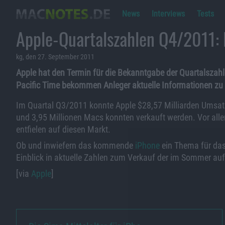
News
Interviews
Tests
Apple-Quartalszahlen Q4/2011:
kg, den 27. September 2011
Apple hat den Termin für die Bekanntgabe der Quartalsza
Pacific Time bekommen Anleger aktuelle Informationen z
Im Quartal Q3/2011 konnte Apple $28,57 Milliarden Umsatz
und 3,95 Millionen Macs konnten verkauft werden. Vor alle
entfielen auf diesen Markt.
Ob und inwiefern das kommende
iPhone
ein Thema für das 
Einblick in aktuelle Zahlen zum Verkauf der im Sommer au
[via
Apple
]