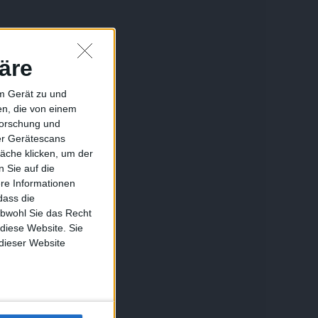
äre
em Gerät zu und
n, die von einem
forschung und
ber Gerätescans
äche klicken, um der
 Sie auf die
ere Informationen
dass die
obwohl Sie das Recht
 diese Website. Sie
 dieser Website