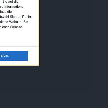
 Sie auf die
ere Informationen
dass die
obwohl Sie das Recht
 diese Website. Sie
 dieser Website
TIMMEN