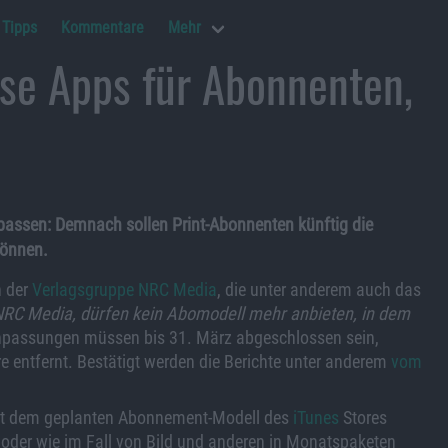
Tipps
Kommentare
Mehr
ose Apps für Abonnenten,
npassen: Demnach sollen Print-Abonnenten künftig die
können.
n der
Verlagsgruppe NRC Media
, die unter anderem auch das
 NRC Media, dürfen kein Abomodell mehr anbieten, in dem
 Anpassungen müssen bis 31. März abgeschlossen sein,
 entfernt. Bestätigt werden die Berichte unter anderem
vom
t dem geplanten Abonnement-Modell des
iTunes
Stores
 oder wie im Fall von Bild und anderen in Monatspaketen