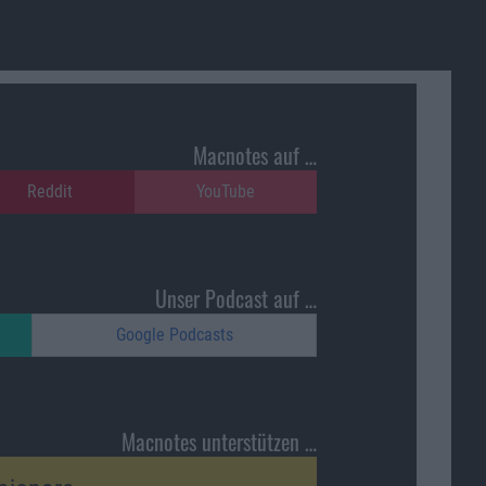
Macnotes auf …
Reddit
YouTube
Unser Podcast auf …
Google Podcasts
Macnotes unterstützen …