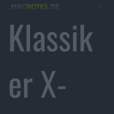
Klassik
er X-