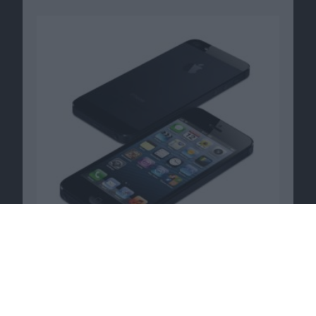
The Legend of Crystal Valley seit heute im