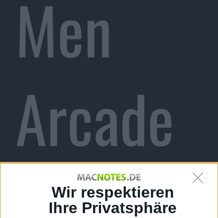
Men
Arcade
für
Wir respektieren
Ihre Privatsphäre