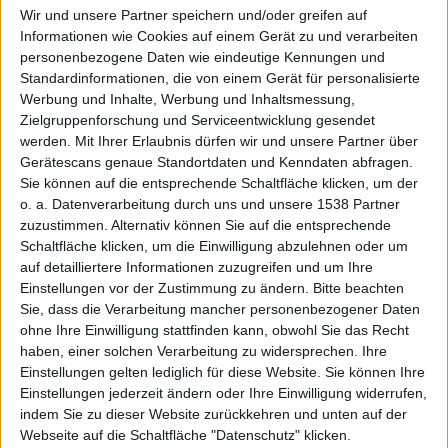
Wir und unsere Partner speichern und/oder greifen auf
Informationen wie Cookies auf einem Gerät zu und verarbeiten
personenbezogene Daten wie eindeutige Kennungen und
XBox
Standardinformationen, die von einem Gerät für personalisierte
Werbung und Inhalte, Werbung und Inhaltsmessung,
Zielgruppenforschung und Serviceentwicklung gesendet
werden.
Mit Ihrer Erlaubnis dürfen wir und unsere Partner über
Gerätescans genaue Standortdaten und Kenndaten abfragen.
Sie können auf die entsprechende Schaltfläche klicken, um der
o. a. Datenverarbeitung durch uns und unsere 1538 Partner
zuzustimmen. Alternativ können Sie auf die entsprechende
Schaltfläche klicken, um die Einwilligung abzulehnen oder um
360
auf detailliertere Informationen zuzugreifen und um Ihre
Einstellungen vor der Zustimmung zu ändern.
Bitte beachten
Sie, dass die Verarbeitung mancher personenbezogener Daten
ohne Ihre Einwilligung stattfinden kann, obwohl Sie das Recht
haben, einer solchen Verarbeitung zu widersprechen. Ihre
Einstellungen gelten lediglich für diese Website. Sie können Ihre
Einstellungen jederzeit ändern oder Ihre Einwilligung widerrufen,
indem Sie zu dieser Website zurückkehren und unten auf der
Webseite auf die Schaltfläche "Datenschutz" klicken.