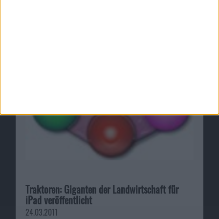
Traktoren: Giganten der Landwirtschaft für
iPad veröffentlicht
24.03.2011