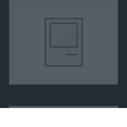
Macnotes verdient als Amazon-