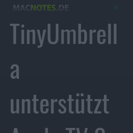
TinyUmbrell
a
unterstützt