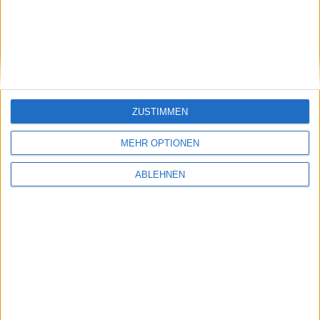
Produktion
02.07.2021
ZUSTIMMEN
MEHR OPTIONEN
ABLEHNEN