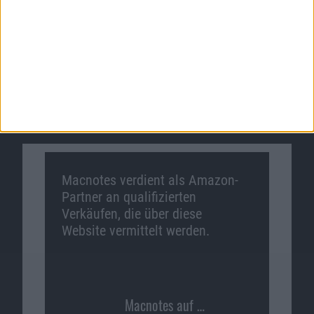
Macnotes verdient als Amazon-
Partner an qualifizierten
Verkäufen, die über diese
Website vermittelt werden.
Macnotes auf …