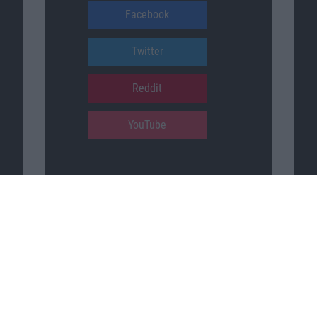
Facebook
Twitter
Reddit
YouTube
Unser Podcast auf …
iTunes
Spotify
Google Podcasts