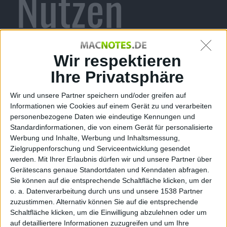
Nutzen
unklar
Wir respektieren
Ihre Privatsphäre
Wir und unsere Partner speichern und/oder greifen auf
rj, den 1. Oktober 2010
Informationen wie Cookies auf einem Gerät zu und verarbeiten
personenbezogene Daten wie eindeutige Kennungen und
Standardinformationen, die von einem Gerät für personalisierte
Werbung und Inhalte, Werbung und Inhaltsmessung,
Zielgruppenforschung und Serviceentwicklung gesendet
werden.
Mit Ihrer Erlaubnis dürfen wir und unsere Partner über
Gerätescans genaue Standortdaten und Kenndaten abfragen.
Sie können auf die entsprechende Schaltfläche klicken, um der
o. a. Datenverarbeitung durch uns und unsere 1538 Partner
zuzustimmen. Alternativ können Sie auf die entsprechende
Schaltfläche klicken, um die Einwilligung abzulehnen oder um
auf detailliertere Informationen zuzugreifen und um Ihre