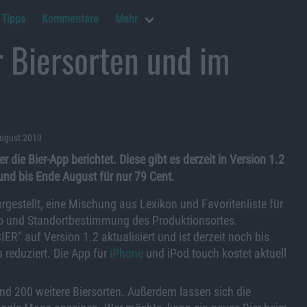
Tipps
Kommentare
Mehr
r Biersorten und im
August 2010
er die Bier-App berichtet. Diese gibt es derzeit in Version 1.2
und bis Ende August für nur 79 Cent.
rgestellt, eine Mischung aus Lexikon und Favoritenliste für
to und Standortbestimmung des Produktionsortes.
IER“ auf Version 1.2 aktualisiert und ist derzeit noch bis
 reduziert. Die App für
iPhone
und iPod touch kostet aktuell
ind 200 weitere Biersorten. Außerdem lassen sich die