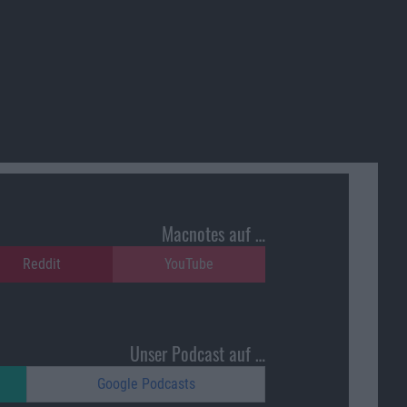
Macnotes auf …
Reddit
YouTube
Unser Podcast auf …
Google Podcasts