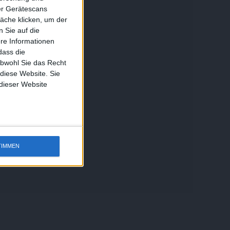
ber Gerätescans
äche klicken, um der
 Sie auf die
ere Informationen
dass die
obwohl Sie das Recht
 diese Website. Sie
 dieser Website
TIMMEN