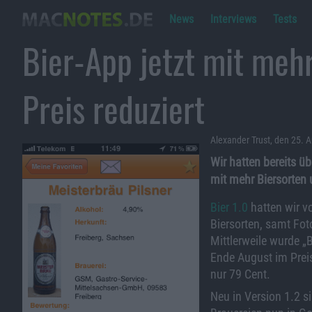
News
Interviews
Tests
Bier-App jetzt mit meh
Preis reduziert
Alexander Trust, den 25. 
Wir hatten bereits üb
mit mehr Biersorten 
Bier 1.0
hatten wir vo
Biersorten, samt Fo
Mittlerweile wurde „B
Ende August im Preis
nur 79 Cent.
Neu in Version 1.2 s