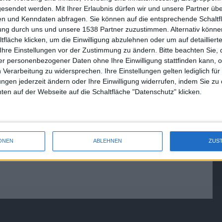
gesendet werden.
Mit Ihrer Erlaubnis dürfen wir und unsere Partner ü
n und Kenndaten abfragen. Sie können auf die entsprechende Schaltfl
tung durch uns und unsere 1538 Partner zuzustimmen. Alternativ können
fläche klicken, um die Einwilligung abzulehnen oder um auf detailliert
Ihre Einstellungen vor der Zustimmung zu ändern.
Bitte beachten Sie, 
r personenbezogener Daten ohne Ihre Einwilligung stattfinden kann, 
 Verarbeitung zu widersprechen. Ihre Einstellungen gelten lediglich für
ungen jederzeit ändern oder Ihre Einwilligung widerrufen, indem Sie zu
en auf der Webseite auf die Schaltfläche "Datenschutz" klicken.
ONEN
ABLEHNEN
ZUS