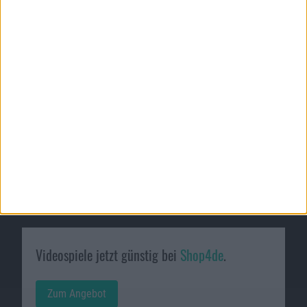
Passende Angebote
Videospiele jetzt günstig bei
Shop4de
.
Zum Angebot