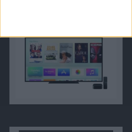
Bericht: Apple verhandelt mit HBO über TV-
Deal
04.04.2017