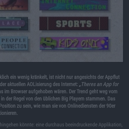
ich ein wenig kränkelt, ist nicht nur angesichts der Appflut
 der aktuellen AOLisierung des Internet:
„Theres an App for
ens im Browser aufgehoben wären. Der Trend geht weg vom
e in der Regel von den üblichen Big Playern stammen. Das
Position zu sein, wie man sie von Onlinediensten der 90er
ionieren.
 hingehen könnte: eine durchaus beeindruckende Applikation,