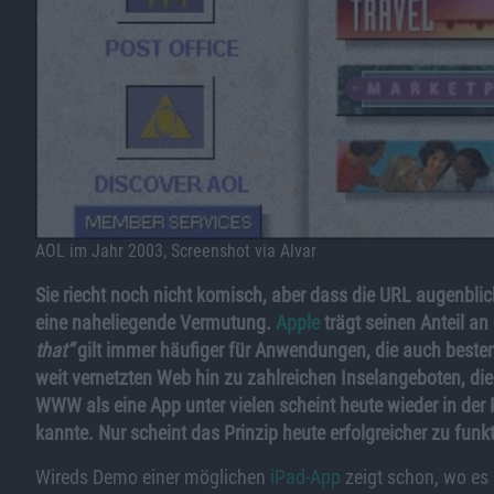
AOL im Jahr 2003, Screenshot via Alvar
Sie riecht noch nicht komisch, aber dass die URL augenblickl
eine naheliegende Vermutung.
Apple
trägt seinen Anteil an
that“
gilt immer häufiger für Anwendungen, die auch best
weit vernetzten Web hin zu zahlreichen Inselangeboten, di
WWW als eine App unter vielen scheint heute wieder in der 
kannte. Nur scheint das Prinzip heute erfolgreicher zu funkt
Wireds Demo einer möglichen
iPad-App
zeigt schon, wo es