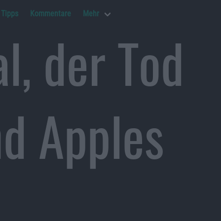
Tipps
Kommentare
Mehr
l, der Tod
nd Apples